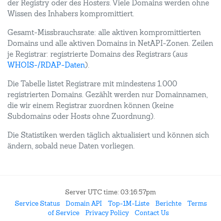
der Registry oder des Hosters. Viele Domains werden ohne
Wissen des Inhabers kompromittiert.
Gesamt-Missbrauchsrate: alle aktiven kompromittierten
Domains und alle aktiven Domains in NetAPI-Zonen. Zeilen
je Registrar: registrierte Domains des Registrars (aus
WHOIS-/RDAP-Daten
).
Die Tabelle listet Registrare mit mindestens 1.000
registrierten Domains. Gezählt werden nur Domainnamen,
die wir einem Registrar zuordnen können (keine
Subdomains oder Hosts ohne Zuordnung).
Die Statistiken werden täglich aktualisiert und können sich
ändern, sobald neue Daten vorliegen.
Server UTC time: 03:16:57pm
Service Status
Domain API
Top-1M-Liste
Berichte
Terms
of Service
Privacy Policy
Contact Us